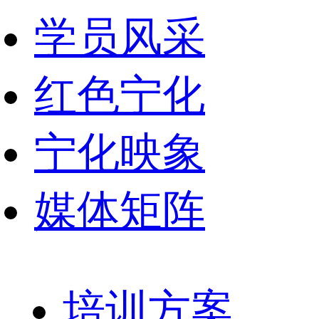
学员风采
红色宁化
宁化映象
媒体矩阵
培训方案