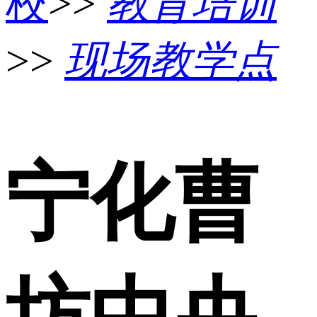
校
>>
教育培训
>>
现场教学点
宁化曹