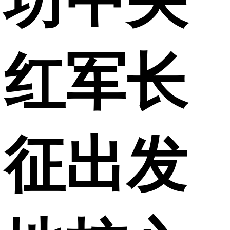
坊中央
红军长
征出发