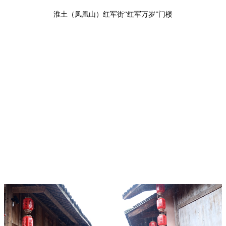
淮土（凤凰山）红军街“红军万岁”门楼