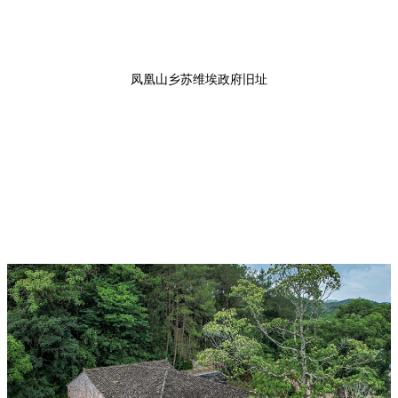
凤凰山乡苏维埃政府旧址