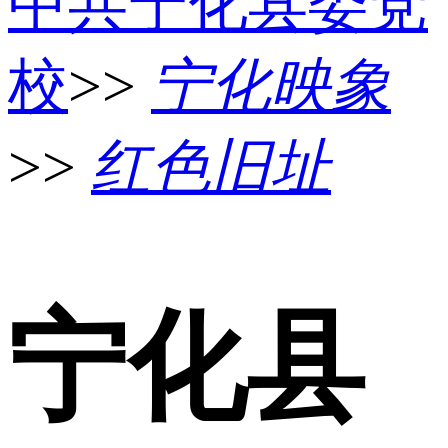
中共宁化县委党
校
>>
宁化映象
>>
红色旧址
宁化县