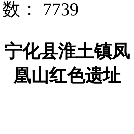
数：
7739
宁化县淮土镇凤
凰山红色遗址