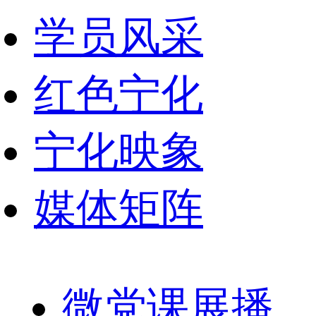
学员风采
红色宁化
宁化映象
媒体矩阵
微党课展播