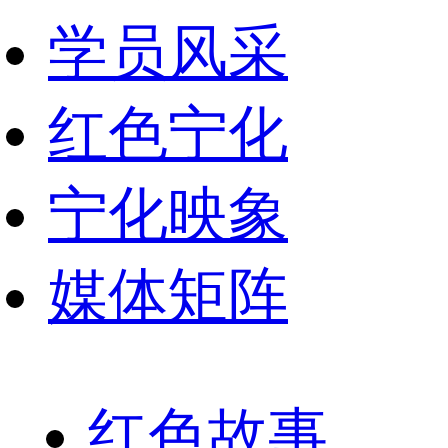
学员风采
红色宁化
宁化映象
媒体矩阵
红色故事