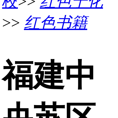
校
>>
红色宁化
>>
红色书籍
福建中