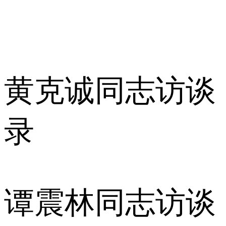
黄克诚同志访谈
录
谭震林同志访谈