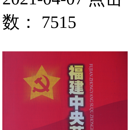
数：
7515