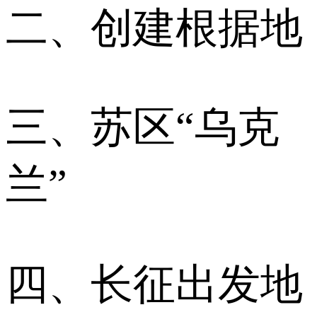
二、创建根据地
三、苏区“乌克
兰”
四、长征出发地