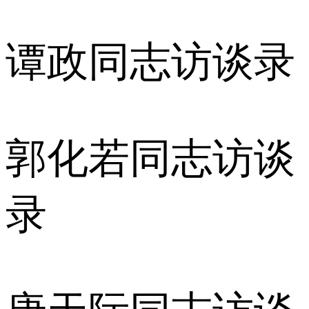
谭政同志访谈录
郭化若同志访谈
录