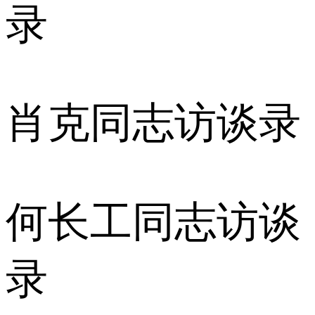
录
肖克同志访谈录
何长工同志访谈
录