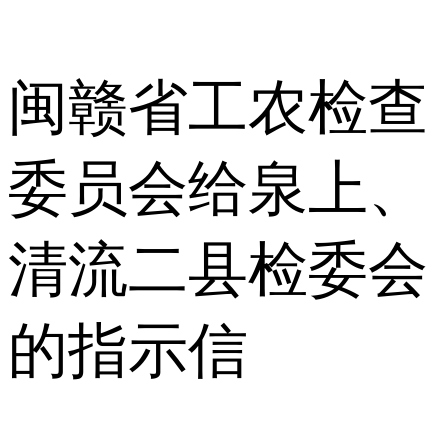
闽赣省工农检查
委员会给泉上、
清流二县检委会
的指示信