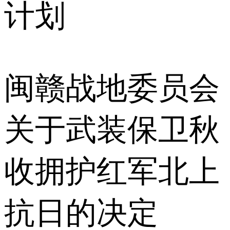
计划
闽赣战地委员会
关于武装保卫秋
收拥护红军北上
抗日的决定