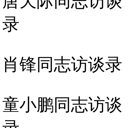
唐天际同志访谈
录
肖锋同志访谈录
童小鹏同志访谈
录