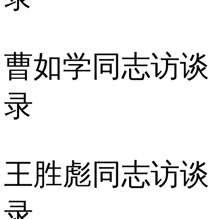
曹如学同志访谈
录
王胜彪同志访谈
录