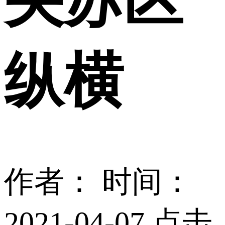
央苏区
纵横
作者：
时间：
2021-04-07 点击