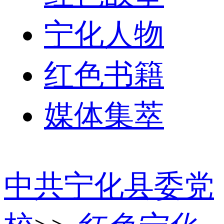
宁化人物
红色书籍
媒体集萃
中共宁化县委党