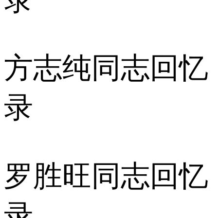
方志纯同志回忆
录
罗胜旺同志回忆
录