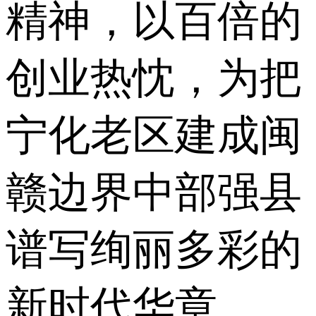
精神，以百倍的
创业热忱，为把
宁化老区建成闽
赣边界中部强县
谱写绚丽多彩的
新时代华章。