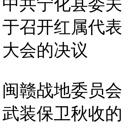
中共宁化县委关
于召开红属代表
大会的决议
闽赣战地委员会
武装保卫秋收的